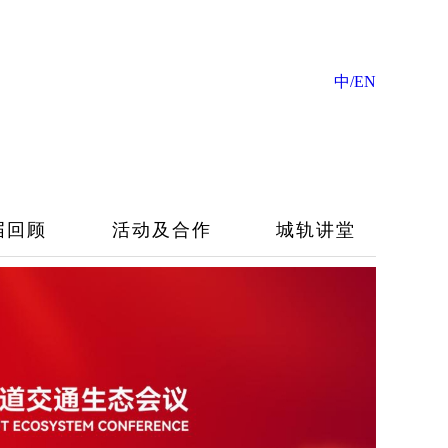
中/EN
届回顾
活动及合作
城轨讲堂