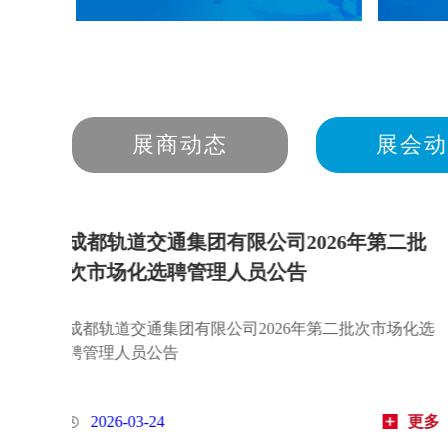
展商动态
展会动
道交通集团有限公司2026年度第一
成都轨道交
校园招聘公告
次社会招
道交通集团有限公司2026年度第一批次校园招
成都轨道交通
公告
-03-19
更多
2026-03-1