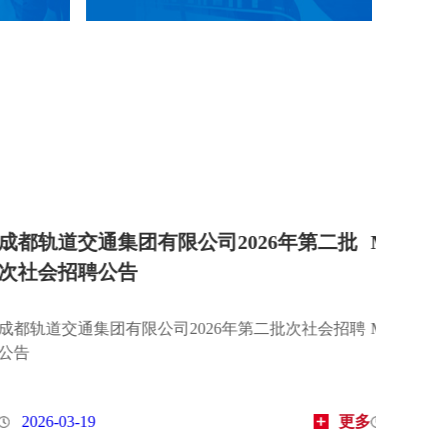
推荐丨城轨前沿科技抢“鲜”看
MetroTrans推荐丨
（六）
城轨前沿科技抢“鲜”看（七）
MetroTrans推荐丨城轨前
更多
2026-06-22