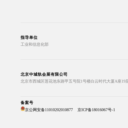
指导单位
工业和信息化部
北京中城轨会展有限公司
北京市西城区莲花池东路甲五号院1号楼白云时代大厦A座19
备案号
京公网安备11010202010877
京ICP备18016067号-1