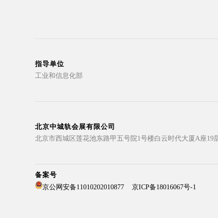
指导单位
工业和信息化部
北京中城轨会展有限公司
北京市西城区莲花池东路甲五号院1号楼白云时代大厦A座19
备案号
京公网安备11010202010877
京ICP备18016067号-1