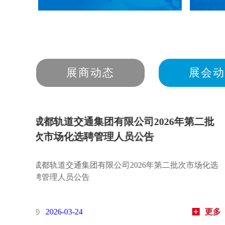
展商动态
展会动
交通集团有限公司2026年度第一
成都轨道交通
招聘公告
次社会招聘
通集团有限公司2026年度第一批次校园招
成都轨道交通集
公告
-19
更多
2026-03-19