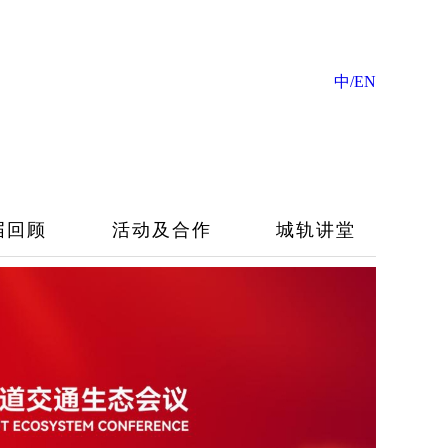
中/EN
届回顾
活动及合作
城轨讲堂