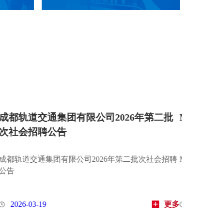
丨城轨前沿科技抢“鲜”看
MetroTrans推荐丨城
（六）
前沿科技抢“鲜”看（七）
MetroTrans推荐丨城轨前沿科
更多
2026-06-22